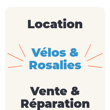
Location
Vélos &
Rosalies
Vente &
Réparation