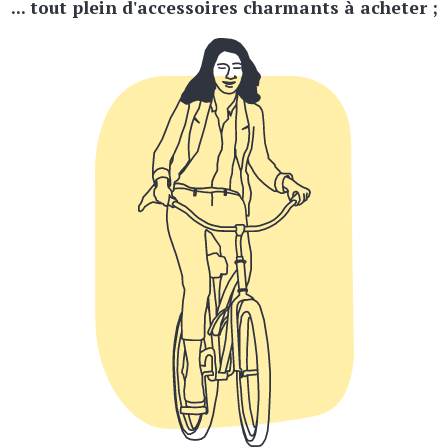
... tout plein d'accessoires charmants à acheter ;