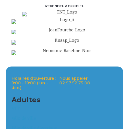
REVENDEUR OFFICIEL
Horaires d'ouverture :
Nous appeler :
9:00 - 19:00 (lun. -
02 97 52 75 08
dim.)
Adultes
VTT
Vélo de ville
Vélo de ville électrique