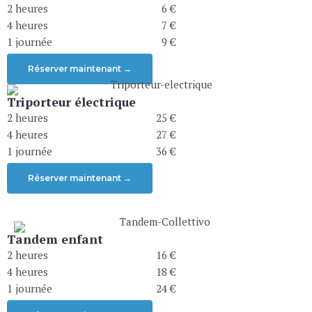
2 heures
0
6 €
4 heures
0
7 €
1 journée
0
9 €
Réserver maintenant →
Triporteur électrique
2 heures
25 €
4 heures
27 €
1 journée
36 €
Réserver maintenant →
Tandem enfant
2 heures
16 €
4 heures
18 €
1 journée
24 €