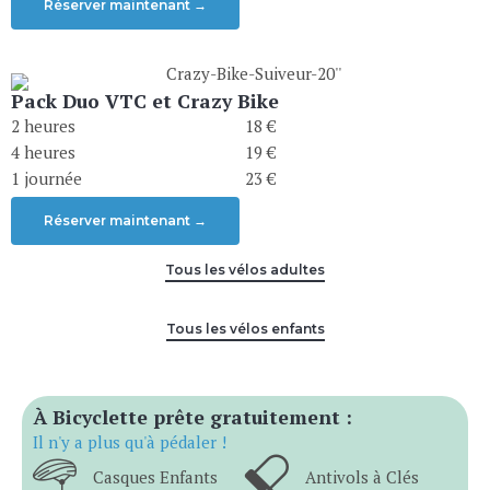
Réserver maintenant →
Pack Duo VTC et Crazy Bike
2 heures
18 €
4 heures
19 €
1 journée
23 €
Réserver maintenant →
Tous les vélos adultes
Tous les vélos enfants
À Bicyclette prête gratuitement :
Il n'y a plus qu'à pédaler !
Casques Enfants
Antivols à Clés