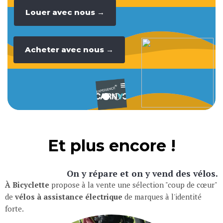
v
é
l
o
!
Louer avec nous →
Acheter avec nous →
Et plus encore !
On y répare et on y vend des vélos.
À Bicyclette
propose à la vente une sélection "coup de cœur"
de
vélos à assistance électrique
de marques à l'identité
forte.