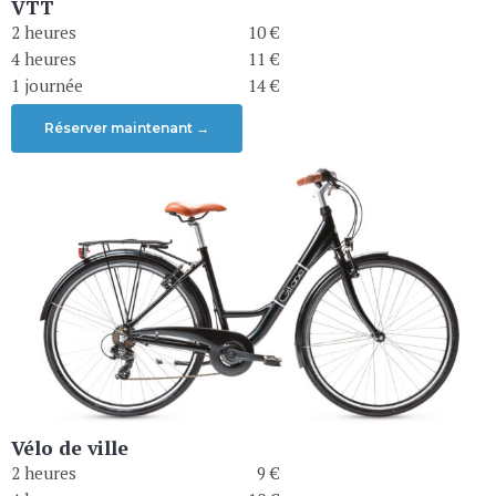
VTT
2 heures
10 €
4 heures
11 €
1 journée
14 €
Réserver maintenant →
Vélo de ville
2 heures
0
9 €