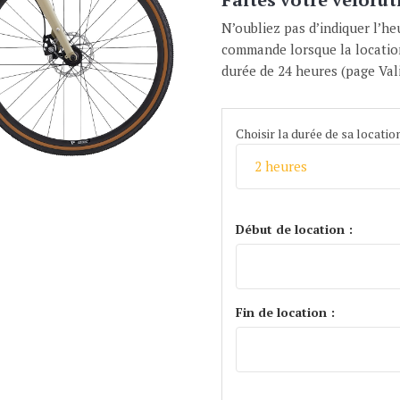
N’oubliez pas d’indiquer l’h
commande lorsque la locatio
durée de 24 heures (page Va
Choisir la durée de sa locatio
Début de location :
Fin de location :