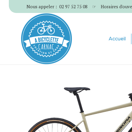
Nous appeler : 02 97 52 75 08 ☞ Horaires d'ouvertur
Accueil