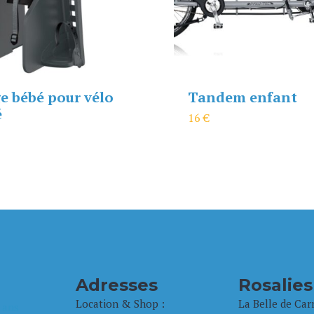
ge bébé pour vélo
Tandem enfant
é
16
€
Nous app
02 97 52
Adresses
Rosalies
Location & Shop :
La Belle de Car
 ans