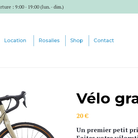
e : 9:00 - 19:00 (lun. - dim.)
Location
Rosalies
Shop
Contact
Vélo gr
20
€
Un premier petit pri
Faites votre vélorut